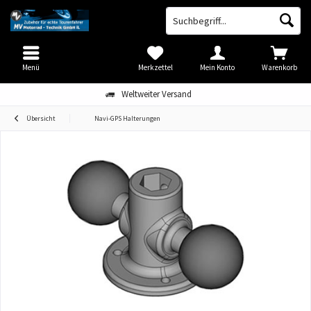
Menü
Merkzettel
Mein Konto
Warenkorb
Weltweiter Versand
Übersicht
Navi-GPS Halterungen