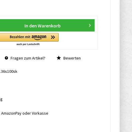
In den
Warenkorb
Fragen zum Artikel?
Bewerten
136s100sk
ng
l, AmazonPay oder Vorkasse