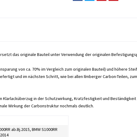
rsetzt das originale Bauteil unter Verwendung der originalen Befestigungs
nsparung von ca. 70% im Vergleich zum originalen Bauteil) und höhere Stei
efertigt und im nächsten Schritt, wie bei allen Ilmberger Carbon-Teilen, z
en Klarlacküberzug in der Schutzwirkung, Kratzfestigkeit und Beständigkeit
nale Wirkung der Carbonstruktur nochmals deutlich.
00RR ab.Bj.2015, BMW S1000RR
-2014