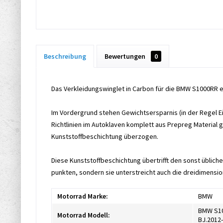
Beschreibung
Bewertungen
0
Das Verkleidungswinglet in Carbon für die BMW S1000RR e
Im Vordergrund stehen Gewichtsersparnis (in der Regel Ei
Richtlinien im Autoklaven komplett aus Prepreg Material g
Kunststoffbeschichtung überzogen.
Diese Kunststoffbeschichtung übertrifft den sonst üblich
punkten, sondern sie unterstreicht auch die dreidimensio
Motorrad Marke:
BMW
BMW S10
Motorrad Modell:
BJ.2012