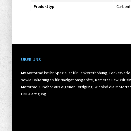
Produkttyp:
Carbont
ÜBER UNS
MV Motorrad ist Ihr Spezialist für Lenkererhöhung, Lenkerverl
sowie Halterungen für Navigationsgeräte, Kameras usw. Wir sin
Motorrad Zubehör aus eigener Fertigung. Wir sind die Motorr
CNC-Fertigung.