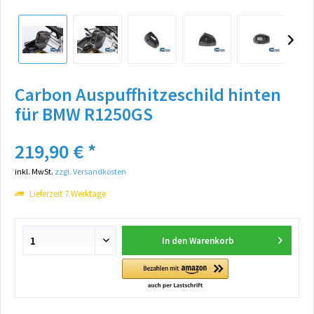
Carbon Auspuffhitzeschild hinten
für BMW R1250GS
219,90 € *
inkl. MwSt.
zzgl. Versandkosten
Lieferzeit 7 Werktage
In den
Warenkorb