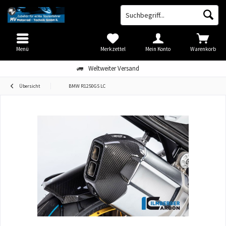
Menü
Merkzettel
Mein Konto
Warenkorb
Weltweiter Versand
Übersicht
BMW R1250GS LC