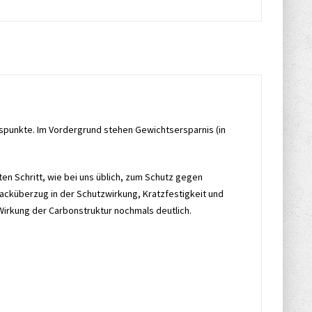
gspunkte. Im Vordergrund stehen Gewichtsersparnis (in
en Schritt, wie bei uns üblich, zum Schutz gegen
lacküberzug in der Schutzwirkung, Kratzfestigkeit und
Wirkung der Carbonstruktur nochmals deutlich.