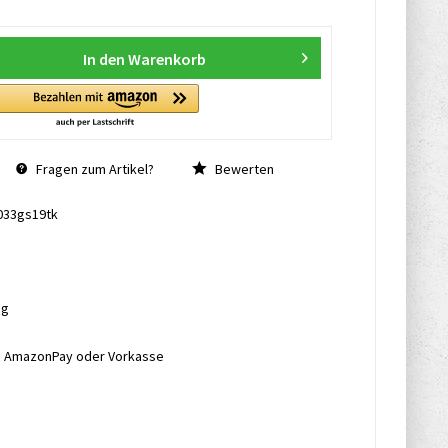
In den
Warenkorb
Fragen zum Artikel?
Bewerten
033gs19tk
ng
l, AmazonPay oder Vorkasse