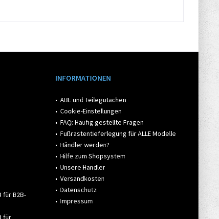
INFORMATIONEN
ABE und Teilegutachen
Cookie-Einstellungen
FAQ: Häufig gestellte Fragen
Fußrastentieferlegung für ALLE Modelle
Händler werden?
Hilfe zum Shopsystem
Unsere Händler
Versandkosten
Datenschutz
 für B2B-
Impressum
 für