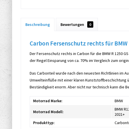
Beschreibung
Bewertungen
0
Carbon Fersenschutz rechts für BMW
Der Fersenschutz rechts in Carbon für die BMW R 1250 GS
der Regel Einsparung von ca. 70% im Vergleich zum origina
Das Carbonteil wurde nach den neuesten Richtlinien im Au
Umwelteinflüße mit einer klaren Kunststoffbeschichtung ü
Beständigkeit enorm. Aber nicht nur technisch kann die B
Motorrad Marke:
BMW
BMW R12
Motorrad Modell:
2021+
Produkttyp:
Carbont