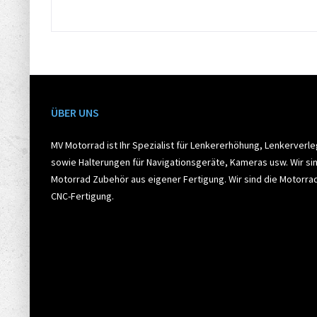
ÜBER UNS
MV Motorrad ist Ihr Spezialist für Lenkererhöhung, Lenkerverl
sowie Halterungen für Navigationsgeräte, Kameras usw. Wir sin
Motorrad Zubehör aus eigener Fertigung. Wir sind die Motorr
CNC-Fertigung.