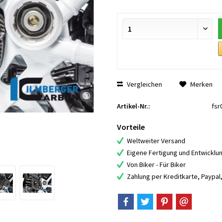
Vergleichen
Merken
Artikel-Nr.:
fsr
Vorteile
Weltweiter Versand
Eigene Fertigung und Entwicklu
Von Biker - Für Biker
Zahlung per Kreditkarte, Paypa