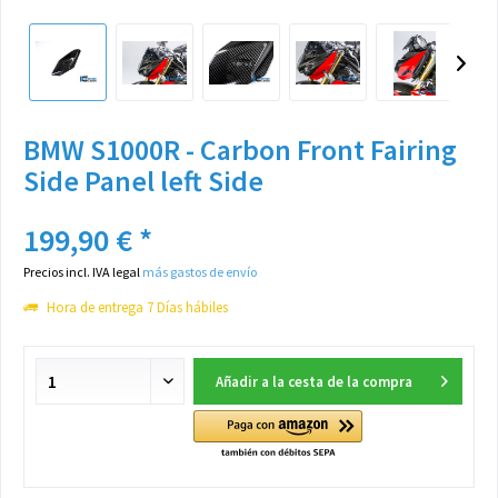
BMW S1000R - Carbon Front Fairing
Side Panel left Side
199,90 € *
Precios incl. IVA legal
más gastos de envío
Hora de entrega 7 Días hábiles
Añadir a la cesta de la compra