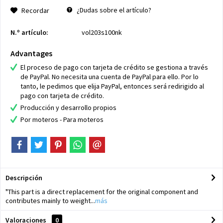
¿Dudas sobre el artículo?
Recordar
N.º artículo:
vol203s100nk
Advantages
El proceso de pago con tarjeta de crédito se gestiona a través
de PayPal. No necesita una cuenta de PayPal para ello. Por lo
tanto, le pedimos que elija PayPal, entonces será redirigido al
pago con tarjeta de crédito.
Producción y desarrollo propios
Por moteros - Para moteros
Descripción
"This part is a direct replacement for the original component and
contributes mainly to weight...
más
Valoraciones
0