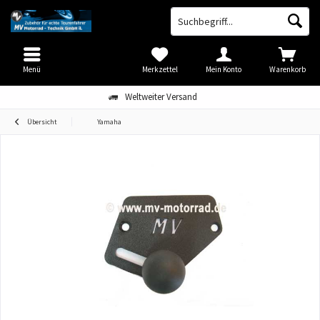
Menü
Merkzettel
Mein Konto
Warenkorb
Weltweiter Versand
Übersicht
Yamaha