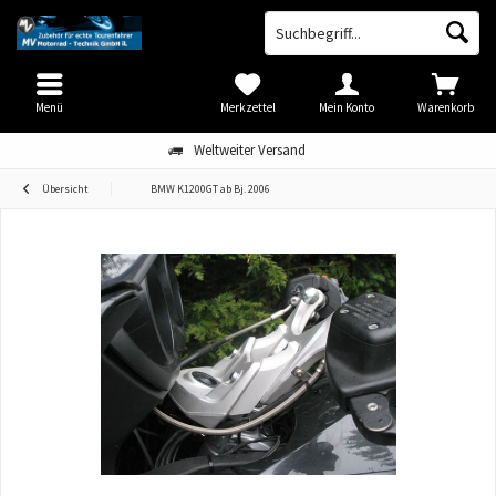
Menü
Merkzettel
Mein Konto
Warenkorb
Weltweiter Versand
Übersicht
BMW K1200GT ab Bj. 2006