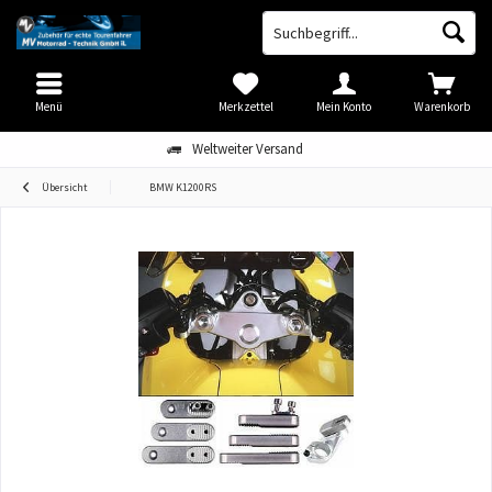
Menü
Merkzettel
Mein Konto
Warenkorb
Weltweiter Versand
Übersicht
BMW K1200RS