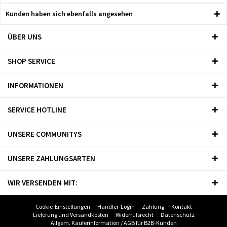
Kunden haben sich ebenfalls angesehen
ÜBER UNS
SHOP SERVICE
INFORMATIONEN
SERVICE HOTLINE
UNSERE COMMUNITYS
UNSERE ZAHLUNGSARTEN
WIR VERSENDEN MIT:
Cookie-Einstellungen
Händler-Login
Zahlung
Kontakt
Lieferung und Versandkosten
Widerrufsrecht
Datenschutz
Allgem. Käuferinformation / AGB für B2B-Kunden