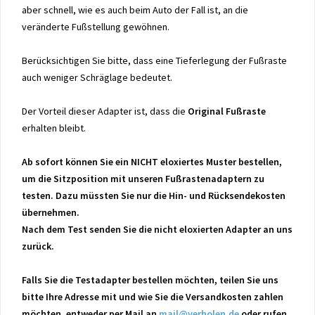
aber schnell, wie es auch beim Auto der Fall ist, an die
veränderte Fußstellung gewöhnen.
Berücksichtigen Sie bitte, dass eine Tieferlegung der Fußraste
auch weniger Schräglage bedeutet.
Der Vorteil dieser Adapter ist, dass die
Original Fußraste
erhalten bleibt.
Ab sofort können Sie ein NICHT eloxiertes Muster bestellen,
um die Sitzposition mit unseren Fußrastenadaptern zu
testen. Dazu müssten Sie nur die Hin- und Rücksendekosten
übernehmen.
Nach dem Test senden Sie die nicht eloxierten Adapter an uns
zurück.
Falls Sie die Testadapter bestellen möchten, teilen Sie uns
bitte Ihre Adresse mit und wie Sie die Versandkosten zahlen
möchten, entweder per Mail an
mail@verholen.de
oder rufen