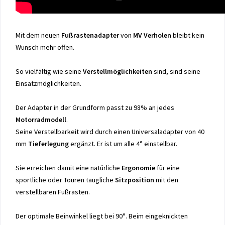
Mit dem neuen
Fußrastenadapter
von
MV Verholen
bleibt kein
Wunsch mehr offen.
So vielfältig wie seine
Verstellmöglichkeiten
sind, sind seine
Einsatzmöglichkeiten.
Der Adapter in der Grundform passt zu 98% an jedes
Motorradmodell
.
Seine Verstellbarkeit wird durch einen Universaladapter von 40
mm
Tieferlegung
ergänzt. Er ist um alle 4° einstellbar.
Sie erreichen damit eine natürliche
Ergonomie
für eine
sportliche oder Touren taugliche
Sitzposition
mit den
verstellbaren Fußrasten.
Der optimale Beinwinkel liegt bei 90°. Beim eingeknickten