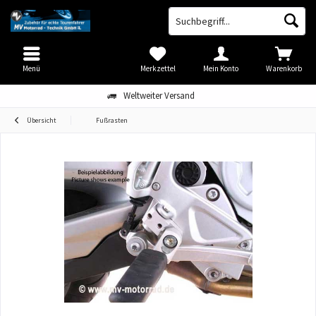
Menü
Merkzettel
Mein Konto
Warenkorb
Weltweiter Versand
Übersicht
Fußrasten