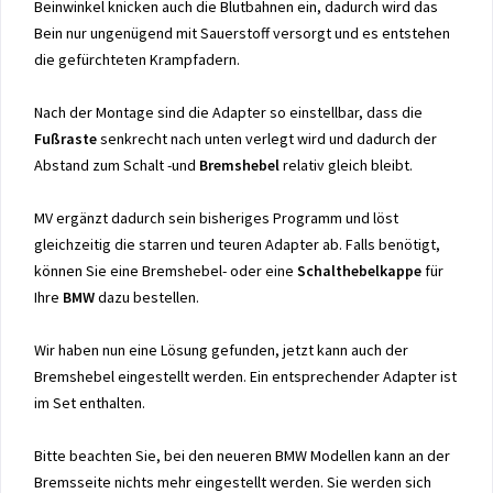
Beinwinkel knicken auch die Blutbahnen ein, dadurch wird das
Bein nur ungenügend mit Sauerstoff versorgt und es entstehen
die gefürchteten Krampfadern.
Nach der Montage sind die Adapter so einstellbar, dass die
Fußraste
senkrecht nach unten verlegt wird und dadurch der
Abstand zum Schalt -und
Bremshebel
relativ gleich bleibt.
MV ergänzt dadurch sein bisheriges Programm und löst
gleichzeitig die starren und teuren Adapter ab. Falls benötigt,
können Sie eine Bremshebel- oder eine
Schalthebelkappe
für
Ihre
BMW
dazu bestellen.
Wir haben nun eine Lösung gefunden, jetzt kann auch der
Bremshebel eingestellt werden. Ein entsprechender Adapter ist
im Set enthalten.
Bitte beachten Sie, bei den neueren BMW Modellen kann an der
Bremsseite nichts mehr eingestellt werden. Sie werden sich