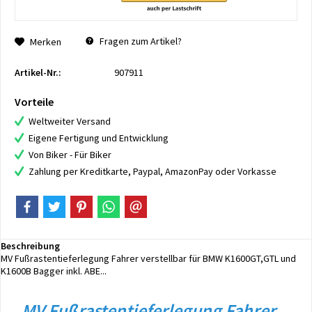
Fragen zum Artikel?
Merken
Artikel-Nr.:
907911
Vorteile
Weltweiter Versand
Eigene Fertigung und Entwicklung
Von Biker - Für Biker
Zahlung per Kreditkarte, Paypal, AmazonPay oder Vorkasse
Beschreibung
MV Fußrastentieferlegung Fahrer verstellbar für BMW K1600GT,GTL und
K1600B Bagger inkl. ABE...
MV Fußrastentieferlegung Fahrer