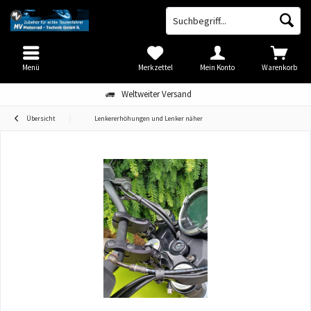
Menü
Merkzettel
Mein Konto
Warenkorb
Weltweiter Versand
Übersicht
Lenkererhöhungen und Lenker näher